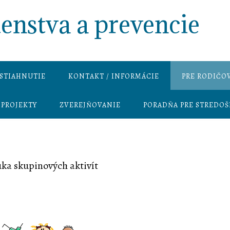
nstva a prevencie
STIAHNUTIE
KONTAKT / INFORMÁCIE
PRE RODIČO
PROJEKTY
ZVEREJŇOVANIE
PORADŇA PRE STREDO
ka skupinových aktivít