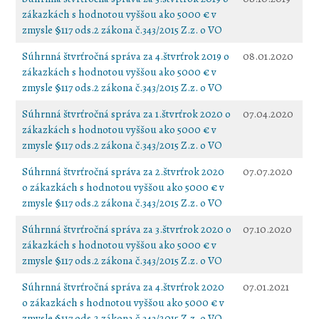
zákazkách s hodnotou vyššou ako 5000 € v
zmysle §117 ods.2 zákona č.343/2015 Z.z. o VO
Súhrnná štvrťročná správa za 4.štvrťrok 2019 o
08.01.2020
zákazkách s hodnotou vyššou ako 5000 € v
zmysle §117 ods.2 zákona č.343/2015 Z.z. o VO
Súhrnná štvrťročná správa za 1.štvrťrok 2020 o
07.04.2020
zákazkách s hodnotou vyššou ako 5000 € v
zmysle §117 ods.2 zákona č.343/2015 Z.z. o VO
Súhrnná štvrťročná správa za 2.štvrťrok 2020
07.07.2020
o zákazkách s hodnotou vyššou ako 5000 € v
zmysle §117 ods.2 zákona č.343/2015 Z.z. o VO
Súhrnná štvrťročná správa za 3.štvrťrok 2020 o
07.10.2020
zákazkách s hodnotou vyššou ako 5000 € v
zmysle §117 ods.2 zákona č.343/2015 Z.z. o VO
Súhrnná štvrťročná správa za 4.štvrťrok 2020
07.01.2021
o zákazkách s hodnotou vyššou ako 5000 € v
zmysle §117 ods.2 zákona č.343/2015 Z.z. o VO