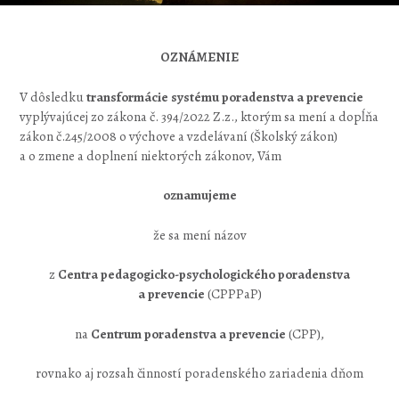
OZNÁMENIE
V dôsledku
transformácie systému poradenstva a prevencie
vyplývajúcej zo zákona č. 394/2022 Z.z., ktorým sa mení a dopĺňa
zákon č.245/2008 o výchove a vzdelávaní (Školský zákon)
a o zmene a doplnení niektorých zákonov, Vám
oznamujeme
že sa mení názov
z
Centra pedagogicko-psychologického poradenstva
a prevencie
(CPPPaP)
na
Centrum poradenstva a prevencie
(CPP),
rovnako aj rozsah činností poradenského zariadenia dňom