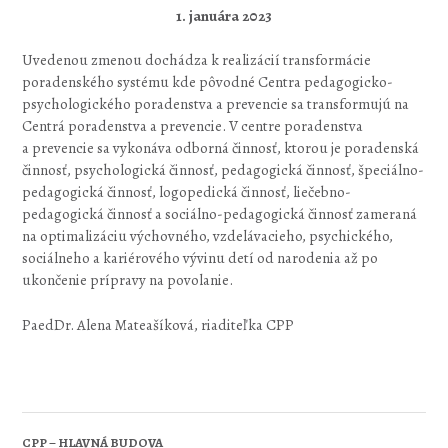
1. januára 2023
Uvedenou zmenou dochádza k realizácií transformácie
poradenského systému kde pôvodné Centra pedagogicko-
psychologického poradenstva a prevencie sa transformujú na
Centrá poradenstva a prevencie. V centre poradenstva
a prevencie sa vykonáva odborná činnosť, ktorou je poradenská
činnosť, psychologická činnosť, pedagogická činnosť, špeciálno-
pedagogická činnosť, logopedická činnosť, liečebno-
pedagogická činnosť a sociálno-pedagogická činnosť zameraná
na optimalizáciu výchovného, vzdelávacieho, psychického,
sociálneho a kariérového vývinu detí od narodenia až po
ukončenie prípravy na povolanie.
PaedDr. Alena Mateašíková, riaditeľka CPP
CPP – HLAVNÁ BUDOVA